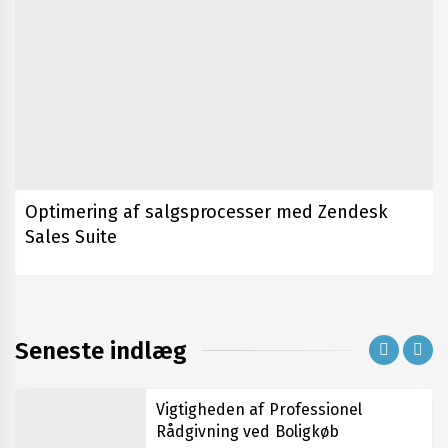
Vigtigheden af professionel bilvask
for bilens vedligeholdelse
Optimering af salgsprocesser med Zendesk
Sales Suite
Senge i Kolding til enhver smag og
behov
Seneste indlæg
Vigtigheden af Professionel
Rådgivning ved Boligkøb