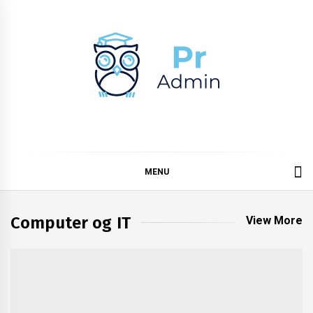
Skip
to
content
Pr admin
MENU
Computer og IT
View More