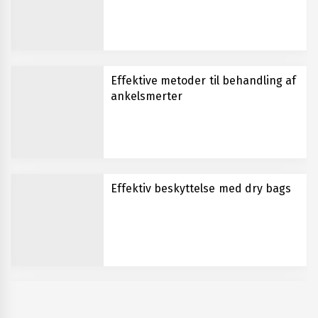
Effektive metoder til behandling af
ankelsmerter
Effektiv beskyttelse med dry bags
Vigtigheden af private skilte i
hverdagen