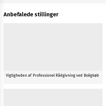
Effektiv beskyttelse med dry bags
Anbefalede stillinger
Vigtigheden af Professionel Rådgivning ved Boligkøb