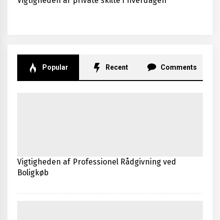
Vigtigheden af private skilte i hverdagen
Popular
Recent
Comments
Vigtigheden af Professionel Rådgivning ved
Boligkøb