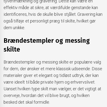
tyverimærkning og gravering. Dette kan være en
effektiv måde at sikre, at værdifulde genstande kan
identificeres, hvis de skulle blive stjålet. Gravering kan
også tilføje et personligt præg til skilte, hvilket gør
dem unikke.
Brændestempler og messing
skilte
Brændestempler og messing skilte er populære valg
for dem, der ønsker et mere klassisk udseende. Disse
materialer giver et elegant og tidløst udtryk, der kan
være ideelt til både private hjem og erhvervslivet.
Uanset hvilken type skilt man vælger, er det vigtigt at
overveje, hvordan det vil blive brugt, og hvilken
besked det skal formidle.