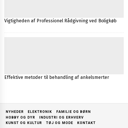
Vigtigheden af Professionel Rådgivning ved Boligkøb
Effektive metoder til behandling af ankelsmerter
NYHEDER
ELEKTRONIK
FAMILIE OG BØRN
HOBBY OG DYR
INDUSTRI OG ERHVERV
KUNST OG KULTUR
TØJ OG MODE
KONTAKT