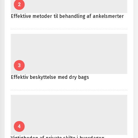
2
Effektive metoder til behandling af ankelsmerter
3
Effektiv beskyttelse med dry bags
4