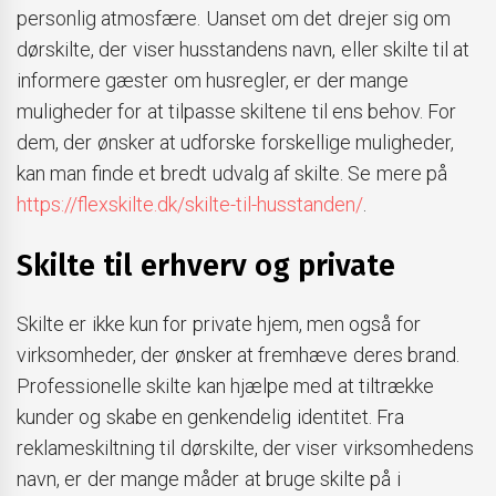
personlig atmosfære. Uanset om det drejer sig om
dørskilte, der viser husstandens navn, eller skilte til at
informere gæster om husregler, er der mange
muligheder for at tilpasse skiltene til ens behov. For
dem, der ønsker at udforske forskellige muligheder,
kan man finde et bredt udvalg af skilte. Se mere på
https://flexskilte.dk/skilte-til-husstanden/
.
Skilte til erhverv og private
Skilte er ikke kun for private hjem, men også for
virksomheder, der ønsker at fremhæve deres brand.
Professionelle skilte kan hjælpe med at tiltrække
kunder og skabe en genkendelig identitet. Fra
reklameskiltning til dørskilte, der viser virksomhedens
navn, er der mange måder at bruge skilte på i