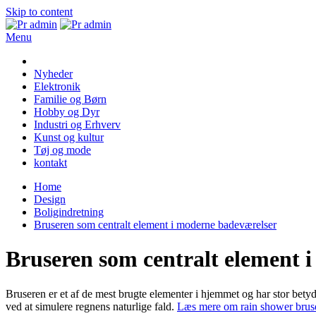
Skip to content
Menu
Pr admin
Nyheder
Elektronik
Familie og Børn
Hobby og Dyr
Industri og Erhverv
Kunst og kultur
Tøj og mode
kontakt
Home
Design
Boligindretning
Bruseren som centralt element i moderne badeværelser
Bruseren som centralt element 
Bruseren er et af de mest brugte elementer i hjemmet og har stor bety
ved at simulere regnens naturlige fald.
Læs mere om rain shower brus