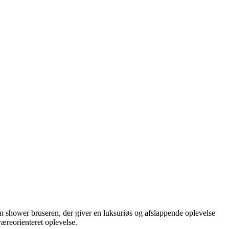
in shower bruseren, der giver en luksuriøs og afslappende oplevelse
æreorienteret oplevelse.