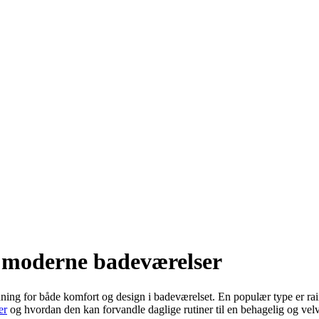
i moderne badeværelser
dning for både komfort og design i badeværelset. En populær type er ra
er
og hvordan den kan forvandle daglige rutiner til en behagelig og velv