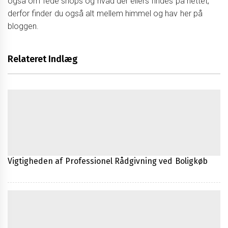
også om fede shops og hvad der ellers findes på nettet,
derfor finder du også alt mellem himmel og hav her på
bloggen.
Relateret Indlæg
Vigtigheden af Professionel Rådgivning ved Boligkøb