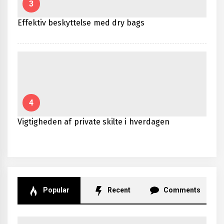
3
Effektiv beskyttelse med dry bags
4
Vigtigheden af private skilte i hverdagen
Popular
Recent
Comments