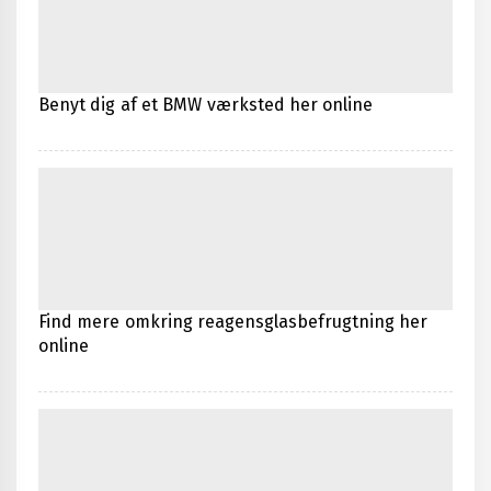
Benyt dig af et BMW værksted her online
Find mere omkring reagensglasbefrugtning her
online