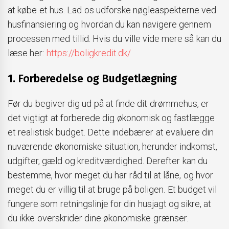
at købe et hus. Lad os udforske nøgleaspekterne ved
husfinansiering og hvordan du kan navigere gennem
processen med tillid. Hvis du ville vide mere så kan du
læse her:
https://boligkredit.dk/
1. Forberedelse og Budgetlægning
Før du begiver dig ud på at finde dit drømmehus, er
det vigtigt at forberede dig økonomisk og fastlægge
et realistisk budget. Dette indebærer at evaluere din
nuværende økonomiske situation, herunder indkomst,
udgifter, gæld og kreditværdighed. Derefter kan du
bestemme, hvor meget du har råd til at låne, og hvor
meget du er villig til at bruge på boligen. Et budget vil
fungere som retningslinje for din husjagt og sikre, at
du ikke overskrider dine økonomiske grænser.