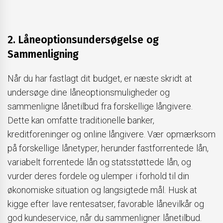
2. Låneoptionsundersøgelse og
Sammenligning
Når du har fastlagt dit budget, er næste skridt at
undersøge dine låneoptionsmuligheder og
sammenligne lånetilbud fra forskellige långivere.
Dette kan omfatte traditionelle banker,
kreditforeninger og online långivere. Vær opmærksom
på forskellige lånetyper, herunder fastforrentede lån,
variabelt forrentede lån og statsstøttede lån, og
vurder deres fordele og ulemper i forhold til din
økonomiske situation og langsigtede mål. Husk at
kigge efter lave rentesatser, favorable lånevilkår og
god kundeservice, når du sammenligner lånetilbud.