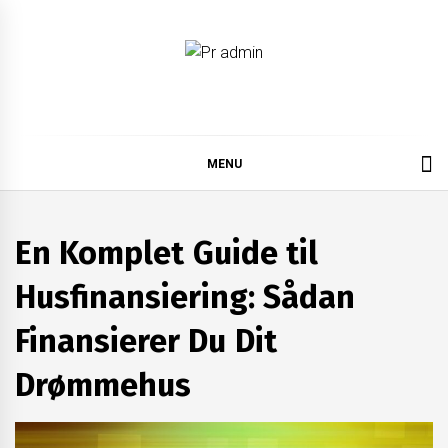
Skip
to
content
Pr admin
MENU
En Komplet Guide til
Husfinansiering: Sådan
Finansierer Du Dit
Drømmehus