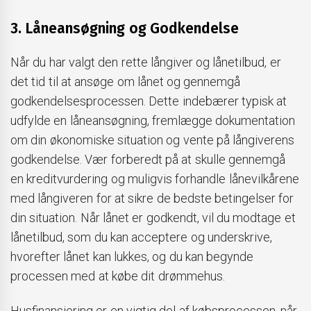
3. Låneansøgning og Godkendelse
Når du har valgt den rette långiver og lånetilbud, er
det tid til at ansøge om lånet og gennemgå
godkendelsesprocessen. Dette indebærer typisk at
udfylde en låneansøgning, fremlægge dokumentation
om din økonomiske situation og vente på långiverens
godkendelse. Vær forberedt på at skulle gennemgå
en kreditvurdering og muligvis forhandle lånevilkårene
med långiveren for at sikre de bedste betingelser for
din situation. Når lånet er godkendt, vil du modtage et
lånetilbud, som du kan acceptere og underskrive,
hvorefter lånet kan lukkes, og du kan begynde
processen med at købe dit drømmehus.
Husfinansiering er en vigtig del af købsprocessen, når