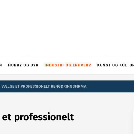
N
HOBBY OG DYR
INDUSTRI OG ERHVERV
KUNST OG KULTU
T VÆLGE ET PROFESSIONELT RENGØRINGSFIRMA
 et professionelt