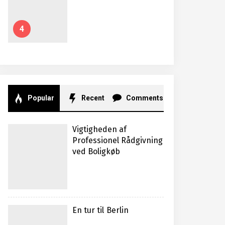
4
Popular
Recent
Comments
Vigtigheden af
Professionel Rådgivning
ved Boligkøb
En tur til Berlin