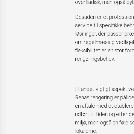
overfladisk, men også d
Desuden er et professionel
service til specifikke be
løsninger, der passer præc
om regelmæssig vedligeh
fleksibilitet er en stor for
rengøringsbehov.
Et andet vigtigt aspekt v
Renas rengøring er pålide
en aftale med et etableret
udført til tiden og efter 
miljø, men også en følelse
lokalerne.