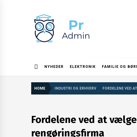
Skip
to
content
Pr admin
NYHEDER
ELEKTRONIK
FAMILIE OG BØR
HOME
INDUSTRI OG ERHVERV
FORDELENE VED A
Fordelene ved at vælge
rengøringsfirma