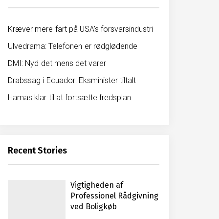
Kræver mere fart på USA's forsvarsindustri
Ulvedrama: Telefonen er rødglødende
DMI: Nyd det mens det varer
Drabssag i Ecuador: Eksminister tiltalt
Hamas klar til at fortsætte fredsplan
Recent Stories
Vigtigheden af
Professionel Rådgivning
ved Boligkøb