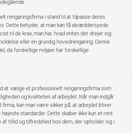
ybdegående.
t rengøringsfirma i stand til at tilpasse deres
hov. Dette betyder, at man kan få skræddersyede
ist til de krav, man har, hvad enten det drejer sig
oldelse eller en grundig hovedrengøring. Denne
del, da forskellige miljøer har forskellige
ed at vælge et professionelt rengøringsfirma som
ligheden og kvaliteten af arbejdet. Når man indgår
 firma, kan man være sikker på, at arbejdet bliver
de højeste standarder. Dette skaber ikke kun et rent
 af tillid og tilfredshed hos dem, der opholder sig i