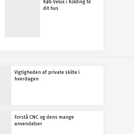
Køb Velux i Kolding til
dit hus
Vigtigheden af private skilte i
hverdagen
Forstå CNC og dens mange
anvendelser