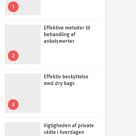
1
Effektive metoder til
behandling af
ankelsmerter
2
Effektiv beskyttelse
med dry bags
3
Vigtigheden af private
skilte i hverdagen