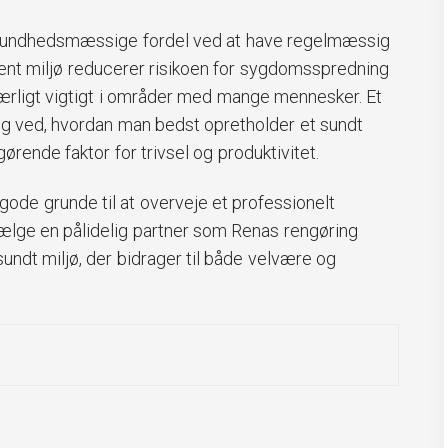
 sundhedsmæssige fordel ved at have regelmæssig
rent miljø reducerer risikoen for sygdomsspredning
 særligt vigtigt i områder med mange mennesker. Et
g ved, hvordan man bedst opretholder et sundt
gørende faktor for trivsel og produktivitet.
ode grunde til at overveje et professionelt
vælge en pålidelig partner som Renas rengøring
sundt miljø, der bidrager til både velvære og