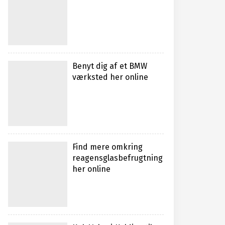
Benyt dig af et BMW
værksted her online
Find mere omkring
reagensglasbefrugtning
her online