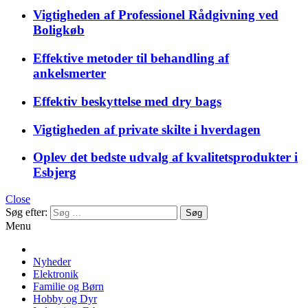
Vigtigheden af Professionel Rådgivning ved
Boligkøb
Effektive metoder til behandling af
ankelsmerter
Effektiv beskyttelse med dry bags
Vigtigheden af private skilte i hverdagen
Oplev det bedste udvalg af kvalitetsprodukter i
Esbjerg
Close
Søg efter:
Menu
Nyheder
Elektronik
Familie og Børn
Hobby og Dyr