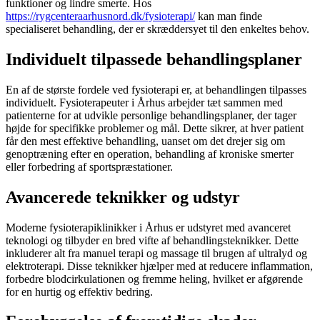
funktioner og lindre smerte. Hos
https://rygcenteraarhusnord.dk/fysioterapi/
kan man finde
specialiseret behandling, der er skræddersyet til den enkeltes behov.
Individuelt tilpassede behandlingsplaner
En af de største fordele ved fysioterapi er, at behandlingen tilpasses
individuelt. Fysioterapeuter i Århus arbejder tæt sammen med
patienterne for at udvikle personlige behandlingsplaner, der tager
højde for specifikke problemer og mål. Dette sikrer, at hver patient
får den mest effektive behandling, uanset om det drejer sig om
genoptræning efter en operation, behandling af kroniske smerter
eller forbedring af sportspræstationer.
Avancerede teknikker og udstyr
Moderne fysioterapiklinikker i Århus er udstyret med avanceret
teknologi og tilbyder en bred vifte af behandlingsteknikker. Dette
inkluderer alt fra manuel terapi og massage til brugen af ultralyd og
elektroterapi. Disse teknikker hjælper med at reducere inflammation,
forbedre blodcirkulationen og fremme heling, hvilket er afgørende
for en hurtig og effektiv bedring.