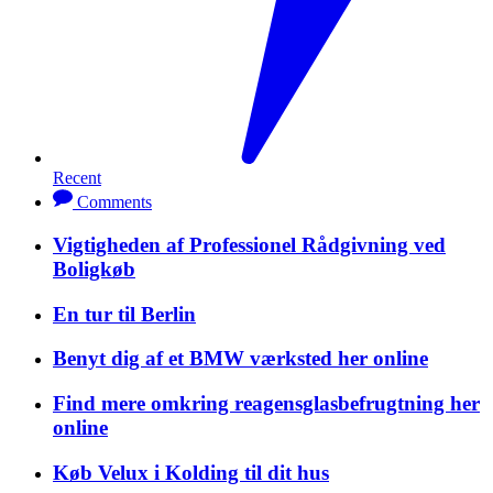
Recent
Comments
Vigtigheden af Professionel Rådgivning ved
Boligkøb
En tur til Berlin
Benyt dig af et BMW værksted her online
Find mere omkring reagensglasbefrugtning her
online
Køb Velux i Kolding til dit hus