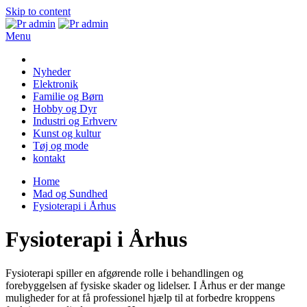
Skip to content
Menu
Pr admin
Nyheder
Elektronik
Familie og Børn
Hobby og Dyr
Industri og Erhverv
Kunst og kultur
Tøj og mode
kontakt
Home
Mad og Sundhed
Fysioterapi i Århus
Fysioterapi i Århus
Fysioterapi spiller en afgørende rolle i behandlingen og
forebyggelsen af fysiske skader og lidelser. I Århus er der mange
muligheder for at få professionel hjælp til at forbedre kroppens