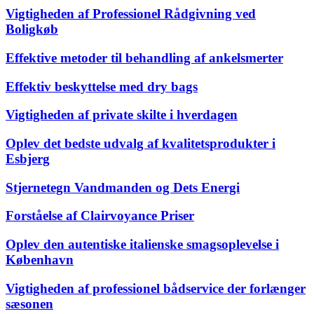
Vigtigheden af Professionel Rådgivning ved
Boligkøb
Effektive metoder til behandling af ankelsmerter
Effektiv beskyttelse med dry bags
Vigtigheden af private skilte i hverdagen
Oplev det bedste udvalg af kvalitetsprodukter i
Esbjerg
Stjernetegn Vandmanden og Dets Energi
Forståelse af Clairvoyance Priser
Oplev den autentiske italienske smagsoplevelse i
København
Vigtigheden af professionel bådservice der forlænger
sæsonen