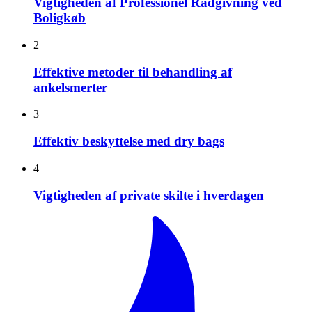
Vigtigheden af Professionel Rådgivning ved
Boligkøb
2
Effektive metoder til behandling af
ankelsmerter
3
Effektiv beskyttelse med dry bags
4
Vigtigheden af private skilte i hverdagen