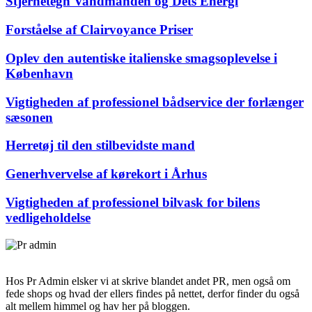
Stjernetegn Vandmanden og Dets Energi
Forståelse af Clairvoyance Priser
Oplev den autentiske italienske smagsoplevelse i
København
Vigtigheden af professionel bådservice der forlænger
sæsonen
Herretøj til den stilbevidste mand
Generhvervelse af kørekort i Århus
Vigtigheden af professionel bilvask for bilens
vedligeholdelse
Hos Pr Admin elsker vi at skrive blandet andet PR, men også om
fede shops og hvad der ellers findes på nettet, derfor finder du også
alt mellem himmel og hav her på bloggen.