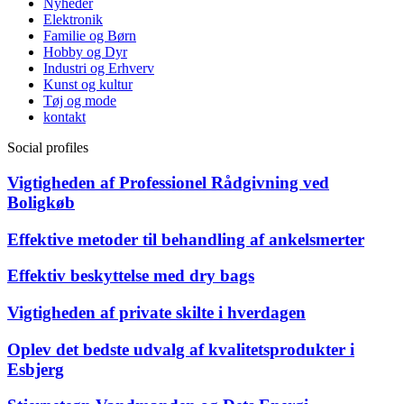
Nyheder
Elektronik
Familie og Børn
Hobby og Dyr
Industri og Erhverv
Kunst og kultur
Tøj og mode
kontakt
Social profiles
Vigtigheden af Professionel Rådgivning ved
Boligkøb
Effektive metoder til behandling af ankelsmerter
Effektiv beskyttelse med dry bags
Vigtigheden af private skilte i hverdagen
Oplev det bedste udvalg af kvalitetsprodukter i
Esbjerg