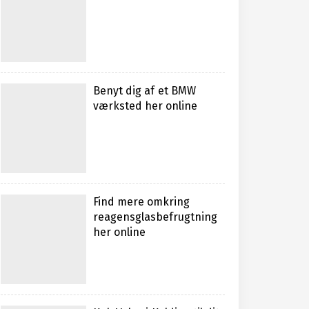
Benyt dig af et BMW
værksted her online
Find mere omkring
reagensglasbefrugtning
her online