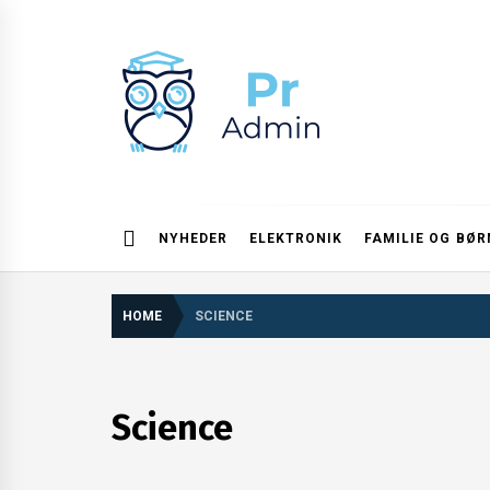
Skip
to
content
Pr admin
NYHEDER
ELEKTRONIK
FAMILIE OG BØR
HOME
SCIENCE
Science