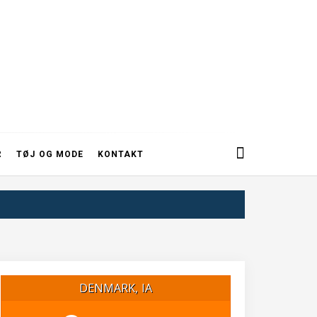
R
TØJ OG MODE
KONTAKT
DENMARK, IA