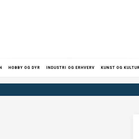
N
HOBBY OG DYR
INDUSTRI OG ERHVERV
KUNST OG KULTU