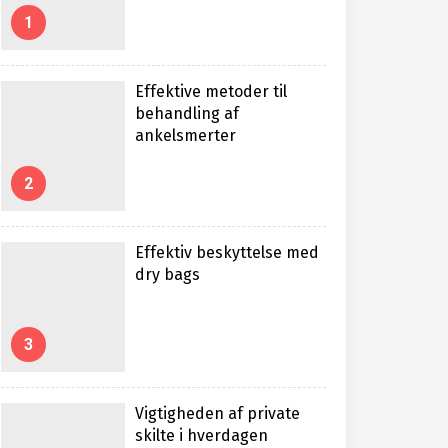
1
Effektive metoder til
behandling af
ankelsmerter
2
Effektiv beskyttelse med
dry bags
3
Vigtigheden af private
skilte i hverdagen