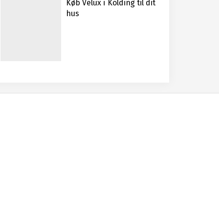
Køb Velux i Kolding til dit
hus