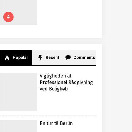
4
Popular
Recent
Comments
Vigtigheden af
Professionel Rådgivning
ved Boligkøb
En tur til Berlin