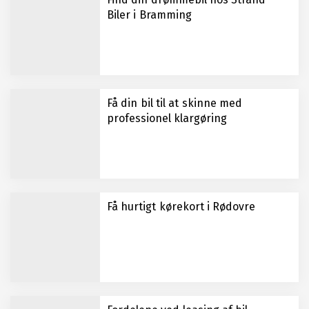
Biler i Bramming
Få din bil til at skinne med
professionel klargøring
Få hurtigt kørekort i Rødovre