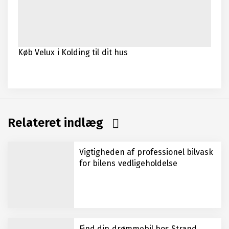
Køb Velux i Kolding til dit hus
Relateret indlæg
Vigtigheden af professionel bilvask
for bilens vedligeholdelse
Find din drømmebil hos Strand