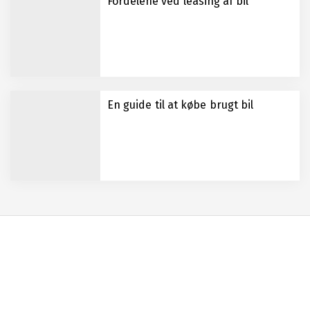
Fordelene ved leasing af bil
En guide til at købe brugt bil
Vigtigheden af Professionel
Rådgivning ved Boligkøb