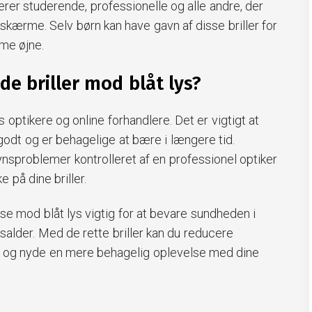
erer studerende, professionelle og alle andre, der
 skærme. Selv børn kan have gavn af disse briller for
me øjne.
de briller mod blåt lys?
s optikere og online forhandlere. Det er vigtigt at
godt og er behagelige at bære i længere tid.
ynsproblemer kontrolleret af en professionel optiker
e på dine briller.
lse mod blåt lys vigtig for at bevare sundheden i
idsalder. Med de rette briller kan du reducere
e og nyde en mere behagelig oplevelse med dine