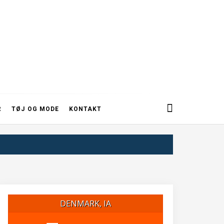
R
TØJ OG MODE
KONTAKT
DENMARK, IA