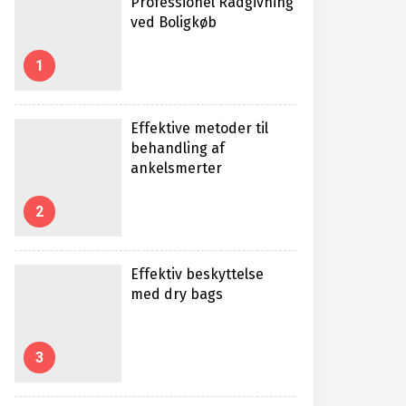
Professionel Rådgivning
ved Boligkøb
1
Effektive metoder til
behandling af
ankelsmerter
2
Effektiv beskyttelse
med dry bags
3