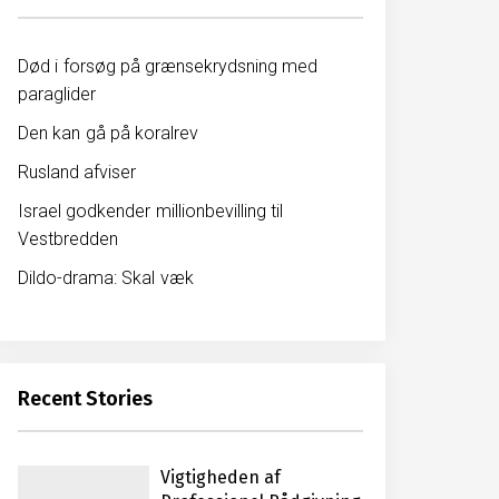
Død i forsøg på grænsekrydsning med
paraglider
Den kan gå på koralrev
Rusland afviser
Israel godkender millionbevilling til
Vestbredden
Dildo-drama: Skal væk
Recent Stories
Vigtigheden af