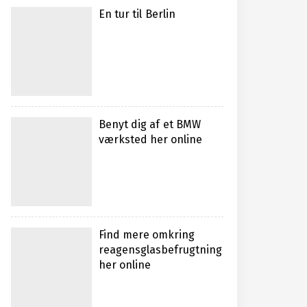
En tur til Berlin
Benyt dig af et BMW
værksted her online
Find mere omkring
reagensglasbefrugtning
her online