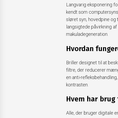
Langvarig eksponering for 
kendt som computersynss
sløret syn, hovedpine og
langsigtede påvirkning af 
makuladegeneration.
Hvordan fungere
Briller designet til at be
filtre, der reducerer mæng
en anti-refleksbehandling
kontrasten.
Hvem har brug f
Alle, der bruger digitale 