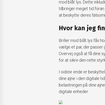
mod blåt lys. Dette inklud
tilbringer meget tid foran
at beskytte deres følsom
Hvor kan jeg fin
Briller mod blåt lys fås ho
vælge et par, der passer 
Overvej også at få dine s
for at sikre den rette styrk
I sidste ende er beskytte
dine øjne i den digitale t
belastningen på dine øjn
digitale enheder.