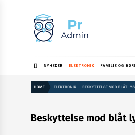
Skip
to
content
Pr admin
NYHEDER
ELEKTRONIK
FAMILIE OG BØR
HOME
ELEKTRONIK
BESKYTTELSE MOD BLÅT LYS
Beskyttelse mod blåt ly