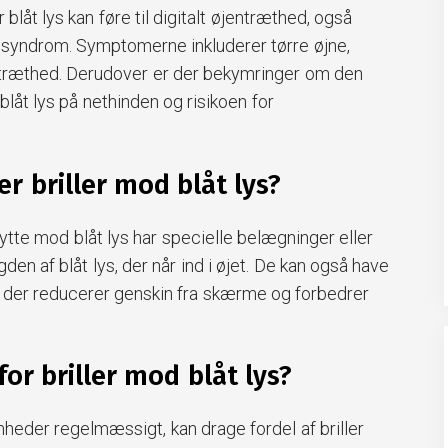
blåt lys kan føre til digitalt øjentræthed, også
yndrom. Symptomerne inkluderer tørre øjne,
 træthed. Derudover er der bekymringer om den
blåt lys på nethinden og risikoen for
r briller mod blåt lys?
skytte mod blåt lys har specielle belægninger eller
den af blåt lys, der når ind i øjet. De kan også have
, der reducerer genskin fra skærme og forbedrer
or briller mod blåt lys?
enheder regelmæssigt, kan drage fordel af briller