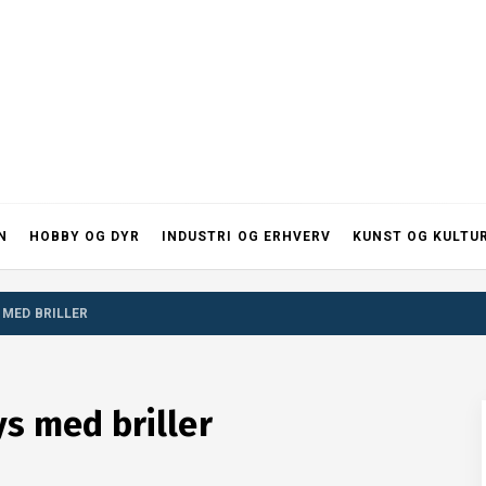
N
HOBBY OG DYR
INDUSTRI OG ERHVERV
KUNST OG KULTU
 MED BRILLER
s med briller