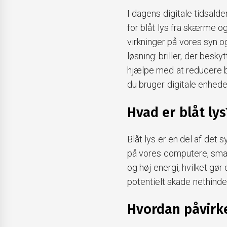
I dagens digitale tidsald
for blåt lys fra skærme o
virkninger på vores syn o
løsning: briller, der besk
hjælpe med at reducere b
du bruger digitale enhede
Hvad er blåt lys
Blåt lys er en del af det
på vores computere, smar
og høj energi, hvilket gør 
potentielt skade nethinden
Hvordan påvirke