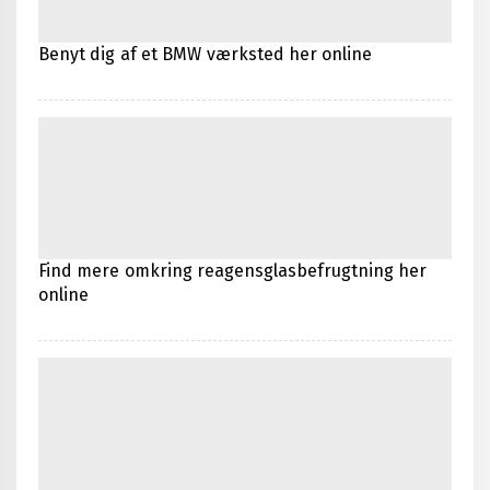
Benyt dig af et BMW værksted her online
Find mere omkring reagensglasbefrugtning her
online