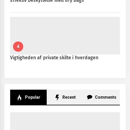
Effektiv beskyttelse med dry bags
4
Vigtigheden af private skilte i hverdagen
Popular
Recent
Comments