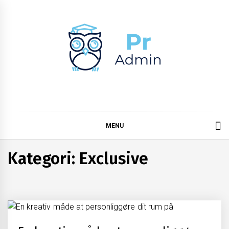
Skip
to
content
Pr admin
MENU
Kategori:
Exclusive