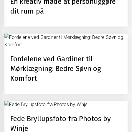
En kreativ måde at personliggøre
dit rum på
Fordelene ved Gardiner til
Mørklægning: Bedre Søvn og
Komfort
Fede Bryllupsfoto fra Photos by
Winje