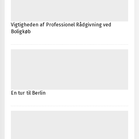
Vigtigheden af Professionel Rådgivning ved
Boligkøb
En tur til Berlin