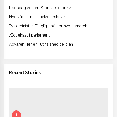
Kaosdag venter: Stor risiko for kø
Nye våben mod helvedeslarve
Tysk minister: 'Dagligt mål for hybridangreb'
Æggekast i parlament
Advarer: Her er Putins snedige plan
Recent Stories
1