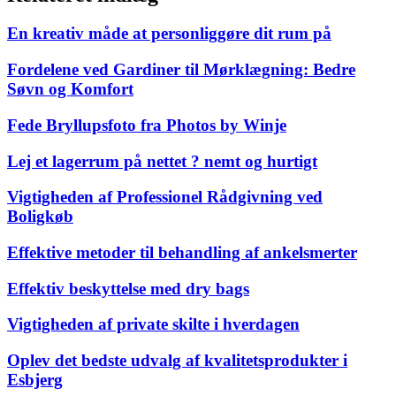
En kreativ måde at personliggøre dit rum på
Fordelene ved Gardiner til Mørklægning: Bedre
Søvn og Komfort
Fede Bryllupsfoto fra Photos by Winje
Lej et lagerrum på nettet ? nemt og hurtigt
Vigtigheden af Professionel Rådgivning ved
Boligkøb
Effektive metoder til behandling af ankelsmerter
Effektiv beskyttelse med dry bags
Vigtigheden af private skilte i hverdagen
Oplev det bedste udvalg af kvalitetsprodukter i
Esbjerg