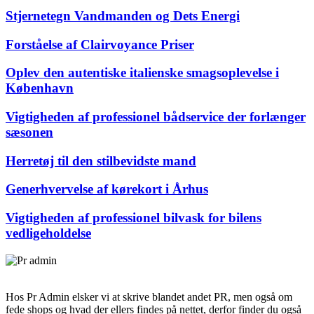
Stjernetegn Vandmanden og Dets Energi
Forståelse af Clairvoyance Priser
Oplev den autentiske italienske smagsoplevelse i
København
Vigtigheden af professionel bådservice der forlænger
sæsonen
Herretøj til den stilbevidste mand
Generhvervelse af kørekort i Århus
Vigtigheden af professionel bilvask for bilens
vedligeholdelse
Hos Pr Admin elsker vi at skrive blandet andet PR, men også om
fede shops og hvad der ellers findes på nettet, derfor finder du også