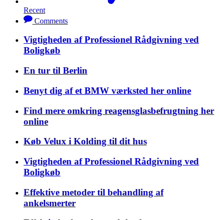
Recent
Comments
Vigtigheden af Professionel Rådgivning ved
Boligkøb
En tur til Berlin
Benyt dig af et BMW værksted her online
Find mere omkring reagensglasbefrugtning her
online
Køb Velux i Kolding til dit hus
Vigtigheden af Professionel Rådgivning ved
Boligkøb
Effektive metoder til behandling af
ankelsmerter