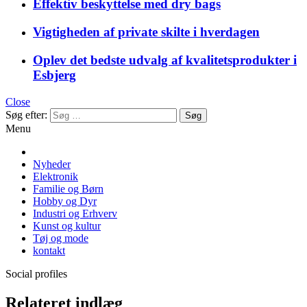
Effektiv beskyttelse med dry bags
Vigtigheden af private skilte i hverdagen
Oplev det bedste udvalg af kvalitetsprodukter i
Esbjerg
Close
Søg efter:
Menu
Nyheder
Elektronik
Familie og Børn
Hobby og Dyr
Industri og Erhverv
Kunst og kultur
Tøj og mode
kontakt
Social profiles
Relateret indlæg