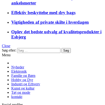
ankelsmerter
Effektiv beskyttelse med dry bags
Vigtigheden af private skilte i hverdagen
Oplev det bedste udvalg af kvalitetsprodukter i
Esbjerg
Close
Søg efter:
Menu
Nyheder
Elektronik
Familie og Børn
Hobby og Dyr
Industri og Erhverv
Kunst og kultur
Tøj og mode
kontakt
Social profiles