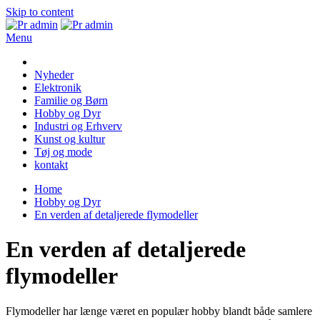
Skip to content
Menu
Pr admin
Nyheder
Elektronik
Familie og Børn
Hobby og Dyr
Industri og Erhverv
Kunst og kultur
Tøj og mode
kontakt
Home
Hobby og Dyr
En verden af detaljerede flymodeller
En verden af detaljerede
flymodeller
Flymodeller har længe været en populær hobby blandt både samlere