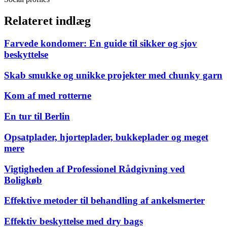
Relateret indlæg
Farvede kondomer: En guide til sikker og sjov
beskyttelse
Skab smukke og unikke projekter med chunky garn
Kom af med rotterne
En tur til Berlin
Opsatplader, hjorteplader, bukkeplader og meget
mere
Vigtigheden af Professionel Rådgivning ved
Boligkøb
Effektive metoder til behandling af ankelsmerter
Effektiv beskyttelse med dry bags