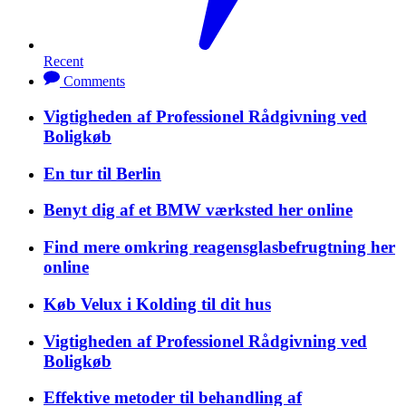
Recent
Comments
Vigtigheden af Professionel Rådgivning ved
Boligkøb
En tur til Berlin
Benyt dig af et BMW værksted her online
Find mere omkring reagensglasbefrugtning her
online
Køb Velux i Kolding til dit hus
Vigtigheden af Professionel Rådgivning ved
Boligkøb
Effektive metoder til behandling af