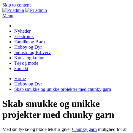
Skip to content
Menu
Pr admin
Nyheder
Elektronik
Familie og Børn
Hobby og Dyr
Industri og Erhverv
Kunst og kultur
Tøj og mode
kontakt
Home
Hobby og Dyr
Skab smukke og unikke projekter med chunky garn
Skab smukke og unikke
projekter med chunky garn
Med sin tykke og bløde tekstur giver
Chunky garn
mulighed for at