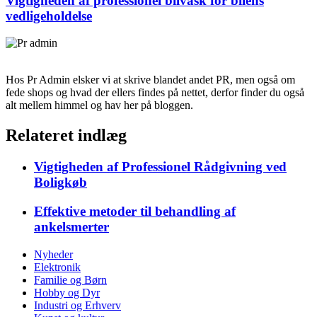
Vigtigheden af professionel bilvask for bilens
vedligeholdelse
Hos Pr Admin elsker vi at skrive blandet andet PR, men også om
fede shops og hvad der ellers findes på nettet, derfor finder du også
alt mellem himmel og hav her på bloggen.
Relateret indlæg
Vigtigheden af Professionel Rådgivning ved
Boligkøb
Effektive metoder til behandling af
ankelsmerter
Nyheder
Elektronik
Familie og Børn
Hobby og Dyr
Industri og Erhverv