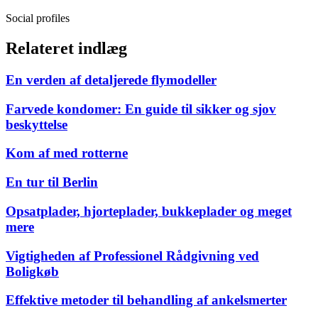
Social profiles
Relateret indlæg
En verden af detaljerede flymodeller
Farvede kondomer: En guide til sikker og sjov
beskyttelse
Kom af med rotterne
En tur til Berlin
Opsatplader, hjorteplader, bukkeplader og meget
mere
Vigtigheden af Professionel Rådgivning ved
Boligkøb
Effektive metoder til behandling af ankelsmerter