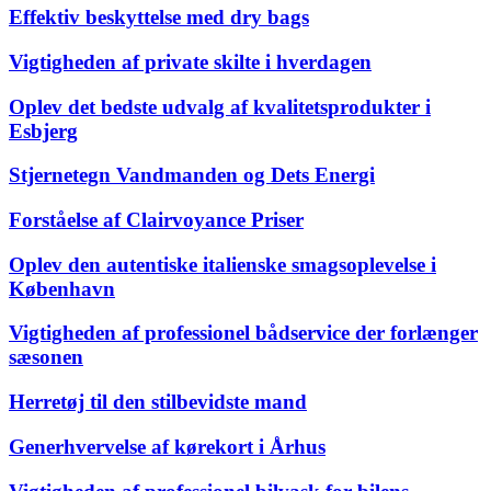
Effektiv beskyttelse med dry bags
Vigtigheden af private skilte i hverdagen
Oplev det bedste udvalg af kvalitetsprodukter i
Esbjerg
Stjernetegn Vandmanden og Dets Energi
Forståelse af Clairvoyance Priser
Oplev den autentiske italienske smagsoplevelse i
København
Vigtigheden af professionel bådservice der forlænger
sæsonen
Herretøj til den stilbevidste mand
Generhvervelse af kørekort i Århus