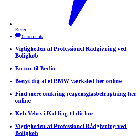
Recent
Comments
Vigtigheden af Professionel Rådgivning ved
Boligkøb
En tur til Berlin
Benyt dig af et BMW værksted her online
Find mere omkring reagensglasbefrugtning her
online
Køb Velux i Kolding til dit hus
Vigtigheden af Professionel Rådgivning ved
Boligkøb