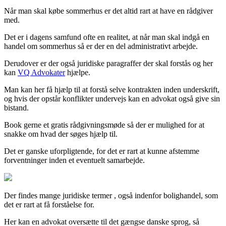
Når man skal købe sommerhus er det altid rart at have en rådgiver
med.
Det er i dagens samfund ofte en realitet, at når man skal indgå en
handel om sommerhus så er der en del administrativt arbejde.
Derudover er der også juridiske paragraffer der skal forstås og her
kan
VQ Advokater
hjælpe.
Man kan her få hjælp til at forstå selve kontrakten inden underskrift,
og hvis der opstår konflikter undervejs kan en advokat også give sin
bistand.
Book gerne et gratis rådgivningsmøde så der er mulighed for at
snakke om hvad der søges hjælp til.
Det er ganske uforpligtende, for det er rart at kunne afstemme
forventninger inden et eventuelt samarbejde.
Der findes mange juridiske termer , også indenfor bolighandel, som
det er rart at få forståelse for.
Her kan en advokat oversætte til det gængse danske sprog, så