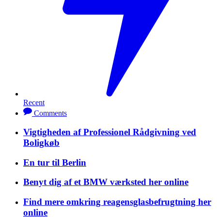
Recent
Comments
Vigtigheden af Professionel Rådgivning ved
Boligkøb
En tur til Berlin
Benyt dig af et BMW værksted her online
Find mere omkring reagensglasbefrugtning her
online