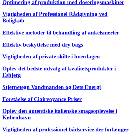
Optimering af produktion med doseringsmaskiner
Vigtigheden af Professionel Rådgivning ved
Boligkøb
Effektive metoder til behandling af ankelsmerter
Effektiv beskyttelse med dry bags
Vigtigheden af private skilte i hverdagen
Oplev det bedste udvalg af kvalitetsprodukter i
Esbjerg
Stjernetegn Vandmanden og Dets Energi
Forståelse af Clairvoyance Priser
Oplev den autentiske italienske smagsoplevelse i
København
Vigtigheden af professionel bådservice der forlænger