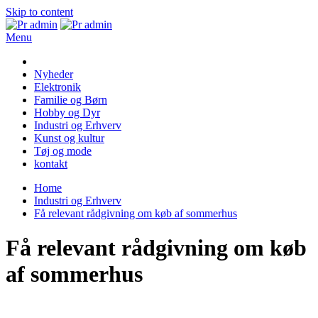
Skip to content
Menu
Pr admin
Nyheder
Elektronik
Familie og Børn
Hobby og Dyr
Industri og Erhverv
Kunst og kultur
Tøj og mode
kontakt
Home
Industri og Erhverv
Få relevant rådgivning om køb af sommerhus
Få relevant rådgivning om køb
af sommerhus