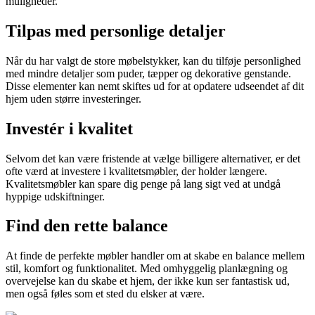
muligheder.
Tilpas med personlige detaljer
Når du har valgt de store møbelstykker, kan du tilføje personlighed
med mindre detaljer som puder, tæpper og dekorative genstande.
Disse elementer kan nemt skiftes ud for at opdatere udseendet af dit
hjem uden større investeringer.
Investér i kvalitet
Selvom det kan være fristende at vælge billigere alternativer, er det
ofte værd at investere i kvalitetsmøbler, der holder længere.
Kvalitetsmøbler kan spare dig penge på lang sigt ved at undgå
hyppige udskiftninger.
Find den rette balance
At finde de perfekte møbler handler om at skabe en balance mellem
stil, komfort og funktionalitet. Med omhyggelig planlægning og
overvejelse kan du skabe et hjem, der ikke kun ser fantastisk ud,
men også føles som et sted du elsker at være.