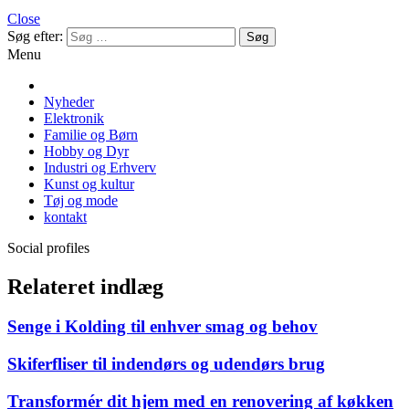
Close
Søg efter:
Menu
Nyheder
Elektronik
Familie og Børn
Hobby og Dyr
Industri og Erhverv
Kunst og kultur
Tøj og mode
kontakt
Social profiles
Relateret indlæg
Senge i Kolding til enhver smag og behov
Skiferfliser til indendørs og udendørs brug
Transformér dit hjem med en renovering af køkken