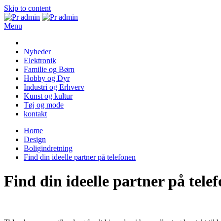
Skip to content
Menu
Pr admin
Nyheder
Elektronik
Familie og Børn
Hobby og Dyr
Industri og Erhverv
Kunst og kultur
Tøj og mode
kontakt
Home
Design
Boligindretning
Find din ideelle partner på telefonen
Find din ideelle partner på tele