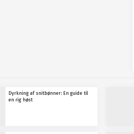
Dyrkning af snitbønner: En guide til
en rig høst