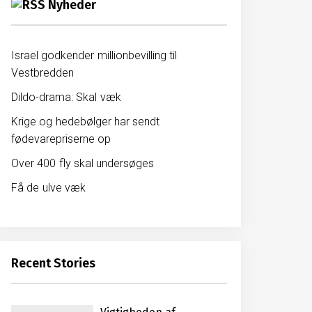
Nyheder
Israel godkender millionbevilling til
Vestbredden
Dildo-drama: Skal væk
Krige og hedebølger har sendt
fødevarepriserne op
Over 400 fly skal undersøges
Få de ulve væk
Recent Stories