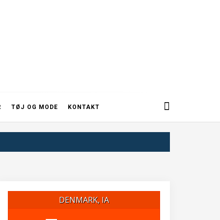
R
TØJ OG MODE
KONTAKT
DENMARK, IA