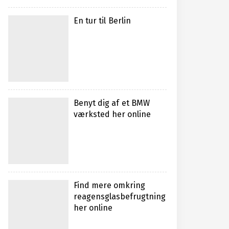
En tur til Berlin
Benyt dig af et BMW
værksted her online
Find mere omkring
reagensglasbefrugtning
her online