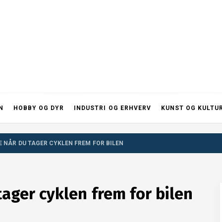
N
HOBBY OG DYR
INDUSTRI OG ERHVERV
KUNST OG KULTU
 NÅR DU TAGER CYKLEN FREM FOR BILEN
ager cyklen frem for bilen