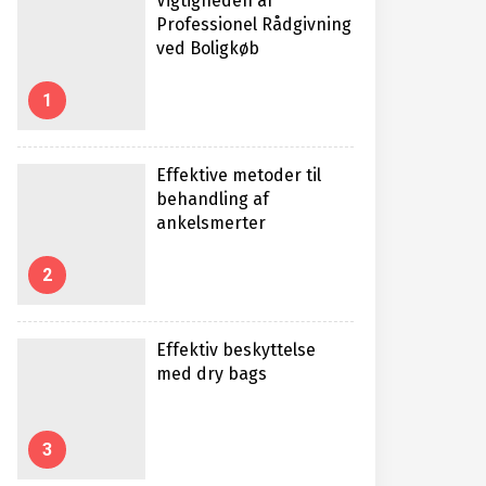
Vigtigheden af
Professionel Rådgivning
ved Boligkøb
1
Effektive metoder til
behandling af
ankelsmerter
2
Effektiv beskyttelse
med dry bags
3