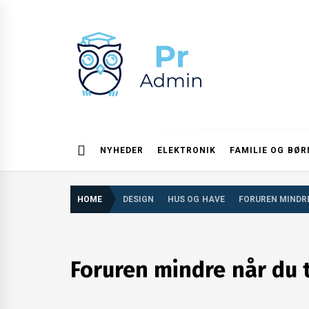
Skip
to
content
Pr admin
NYHEDER
ELEKTRONIK
FAMILIE OG BØR
HOME
DESIGN
HUS OG HAVE
FORUREN MINDRE
Foruren mindre når du t