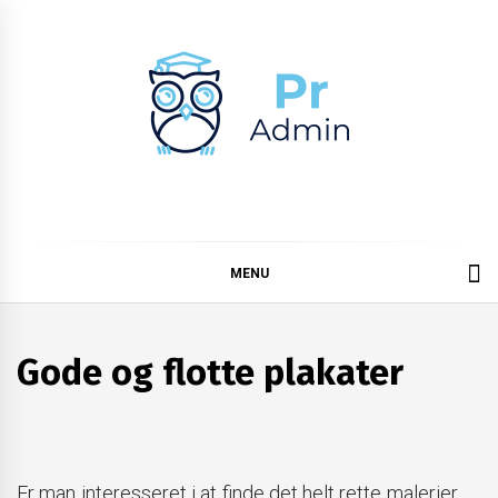
Skip
to
content
Pr admin
MENU
Gode og flotte plakater
Er man interesseret i at finde det helt rette malerier