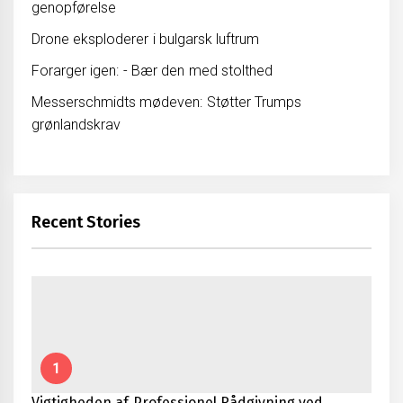
genopførelse
Drone eksploderer i bulgarsk luftrum
Forarger igen: - Bær den med stolthed
Messerschmidts mødeven: Støtter Trumps
grønlandskrav
Recent Stories
1
Vigtigheden af Professionel Rådgivning ved