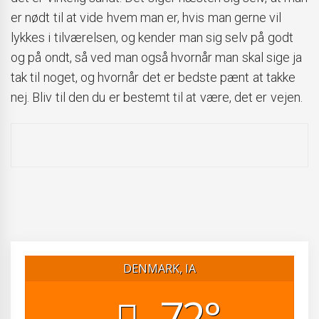
er nødt til at vide hvem man er, hvis man gerne vil
lykkes i tilværelsen, og kender man sig selv på godt
og på ondt, så ved man også hvornår man skal sige ja
tak til noget, og hvornår det er bedste pænt at takke
nej. Bliv til den du er bestemt til at være, det er vejen.
DENMARK, IA
72°