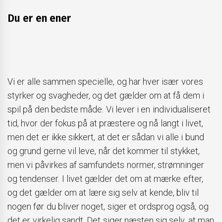
Du er en ener
Vi er alle sammen specielle, og har hver især vores
styrker og svagheder, og det gælder om at få dem i
spil på den bedste måde. Vi lever i en individualiseret
tid, hvor der fokus på at præstere og nå langt i livet,
men det er ikke sikkert, at det er sådan vi alle i bund
og grund gerne vil leve, når det kommer til stykket,
men vi påvirkes af samfundets normer, strømninger
og tendenser. I livet gælder det om at mærke efter,
og det gælder om at lære sig selv at kende, bliv til
nogen før du bliver noget, siger et ordsprog også, og
det er virkelig sandt. Det siger næsten sig selv, at man