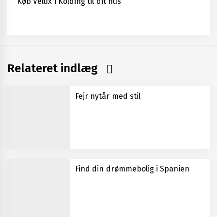
Køb Velux i Kolding til dit hus
Relateret indlæg
Fejr nytår med stil
Find din drømmebolig i Spanien