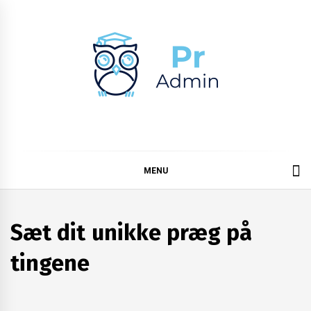
Skip
to
content
Pr admin
MENU
Sæt dit unikke præg på
tingene