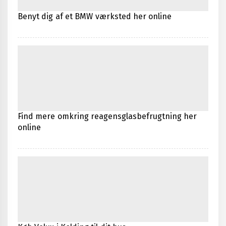
Benyt dig af et BMW værksted her online
Find mere omkring reagensglasbefrugtning her
online