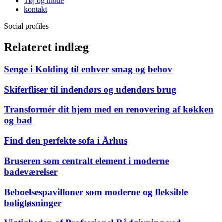
Tøj og mode
kontakt
Social profiles
Relateret indlæg
Senge i Kolding til enhver smag og behov
Skiferfliser til indendørs og udendørs brug
Transformér dit hjem med en renovering af køkken
og bad
Find den perfekte sofa i Århus
Bruseren som centralt element i moderne
badeværelser
Beboelsespavilloner som moderne og fleksible
boligløsninger