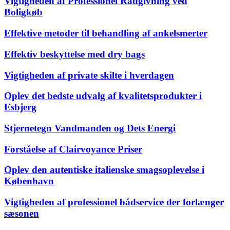
Vigtigheden af Professionel Rådgivning ved
Boligkøb
Effektive metoder til behandling af ankelsmerter
Effektiv beskyttelse med dry bags
Vigtigheden af private skilte i hverdagen
Oplev det bedste udvalg af kvalitetsprodukter i
Esbjerg
Stjernetegn Vandmanden og Dets Energi
Forståelse af Clairvoyance Priser
Oplev den autentiske italienske smagsoplevelse i
København
Vigtigheden af professionel bådservice der forlænger
sæsonen