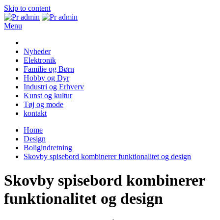
Skip to content
Menu
Pr admin
Nyheder
Elektronik
Familie og Børn
Hobby og Dyr
Industri og Erhverv
Kunst og kultur
Tøj og mode
kontakt
Home
Design
Boligindretning
Skovby spisebord kombinerer funktionalitet og design
Skovby spisebord kombinerer
funktionalitet og design