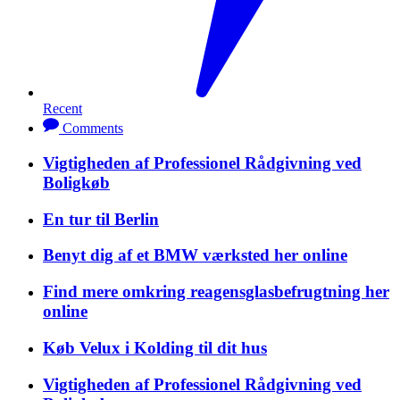
Recent
Comments
Vigtigheden af Professionel Rådgivning ved
Boligkøb
En tur til Berlin
Benyt dig af et BMW værksted her online
Find mere omkring reagensglasbefrugtning her
online
Køb Velux i Kolding til dit hus
Vigtigheden af Professionel Rådgivning ved