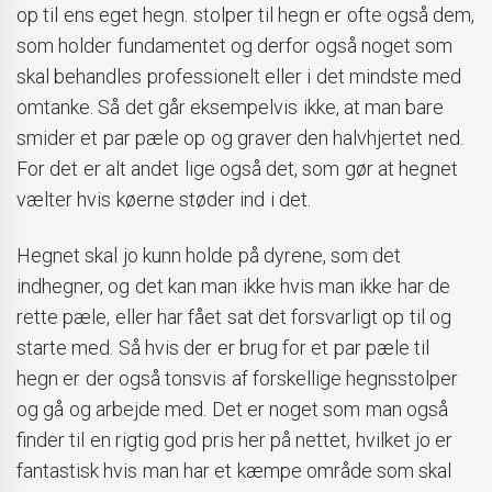
op til ens eget hegn. stolper til hegn er ofte også dem,
som holder fundamentet og derfor også noget som
skal behandles professionelt eller i det mindste med
omtanke. Så det går eksempelvis ikke, at man bare
smider et par pæle op og graver den halvhjertet ned.
For det er alt andet lige også det, som gør at hegnet
vælter hvis køerne støder ind i det.
Hegnet skal jo kunn holde på dyrene, som det
indhegner, og det kan man ikke hvis man ikke har de
rette pæle, eller har fået sat det forsvarligt op til og
starte med. Så hvis der er brug for et par pæle til
hegn er der også tonsvis af forskellige hegnsstolper
og gå og arbejde med. Det er noget som man også
finder til en rigtig god pris her på nettet, hvilket jo er
fantastisk hvis man har et kæmpe område som skal