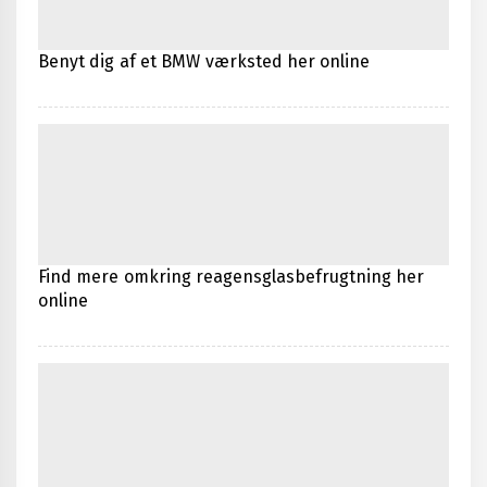
Benyt dig af et BMW værksted her online
Find mere omkring reagensglasbefrugtning her
online