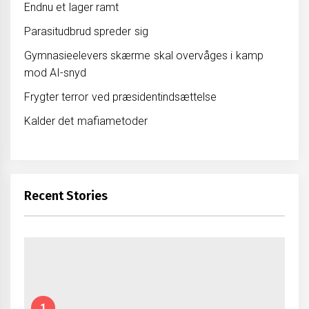
Endnu et lager ramt
Parasitudbrud spreder sig
Gymnasieelevers skærme skal overvåges i kamp
mod AI-snyd
Frygter terror ved præsidentindsættelse
Kalder det mafiametoder
Recent Stories
1