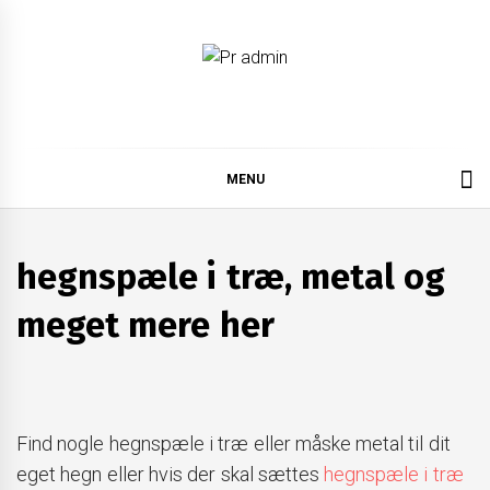
Skip
to
content
Pr admin
MENU
hegnspæle i træ, metal og
meget mere her
Find nogle hegnspæle i træ eller måske metal til dit
eget hegn eller hvis der skal sættes
hegnspæle i træ