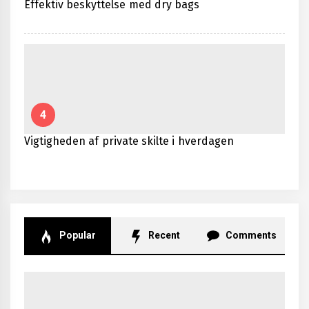
Effektiv beskyttelse med dry bags
4
Vigtigheden af private skilte i hverdagen
Popular
Recent
Comments